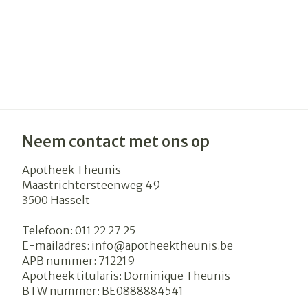
Neem contact met ons op
Apotheek Theunis
Maastrichtersteenweg 49
3500
Hasselt
Telefoon:
011 22 27 25
E-mailadres:
info@
apotheektheunis.be
APB nummer:
712219
Apotheek titularis:
Dominique Theunis
BTW nummer:
BE0888884541