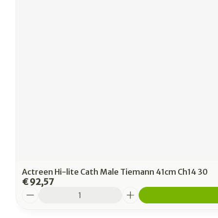
Actreen Hi-lite Cath Male Tiemann 41cm Ch14 30
€ 92,57
Aantal