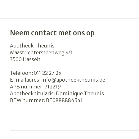
Neem contact met ons op
Apotheek Theunis
Maastrichtersteenweg 49
3500
Hasselt
Telefoon:
011 22 27 25
E-mailadres:
info@
apotheektheunis.be
APB nummer:
712219
Apotheek titularis:
Dominique Theunis
BTW nummer:
BE0888884541