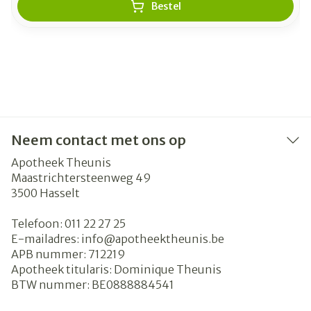
Bestel
Neem contact met ons op
Apotheek Theunis
Maastrichtersteenweg 49
3500
Hasselt
Telefoon:
011 22 27 25
E-mailadres:
info@
apotheektheunis.be
APB nummer:
712219
Apotheek titularis:
Dominique Theunis
BTW nummer:
BE0888884541