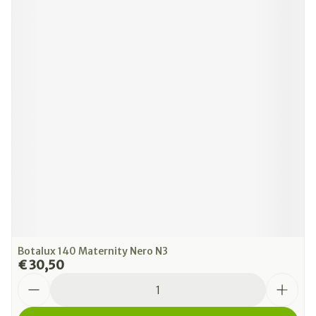
Botalux 140 Maternity Nero N3
€ 30,50
Aantal