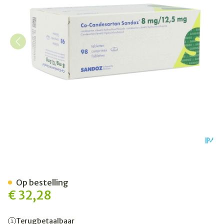
Co Candesartan Sandoz Tab
Op bestelling
€ 32,28
Terugbetaalbaar