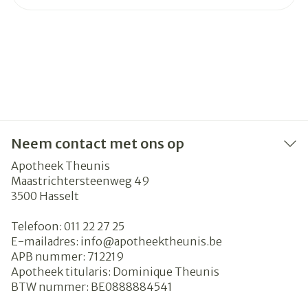
Neem contact met ons op
Apotheek Theunis
Maastrichtersteenweg 49
3500
Hasselt
Telefoon:
011 22 27 25
E-mailadres:
info@
apotheektheunis.be
APB nummer:
712219
Apotheek titularis:
Dominique Theunis
BTW nummer:
BE0888884541