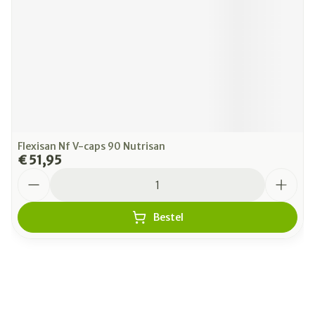
Flexisan Nf V-caps 90 Nutrisan
€ 51,95
Aantal
Bestel