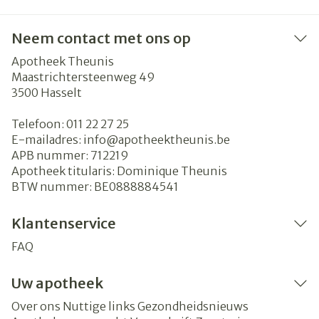
Neem contact met ons op
Apotheek Theunis
Maastrichtersteenweg 49
3500
Hasselt
Telefoon:
011 22 27 25
E-mailadres:
info@
apotheektheunis.be
APB nummer:
712219
Apotheek titularis:
Dominique Theunis
BTW nummer:
BE0888884541
Klantenservice
FAQ
Uw apotheek
Over ons
Nuttige links
Gezondheidsnieuws