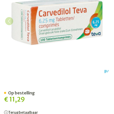
Carvedilol Teva 6,25mg Co
Op bestelling
€ 11,29
Terugbetaalbaar