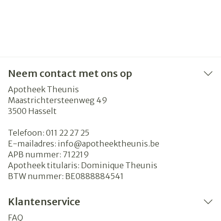
Neem contact met ons op
Apotheek Theunis
Maastrichtersteenweg 49
3500
Hasselt
Telefoon:
011 22 27 25
E-mailadres:
info@
apotheektheunis.be
APB nummer:
712219
Apotheek titularis:
Dominique Theunis
BTW nummer:
BE0888884541
Klantenservice
FAQ