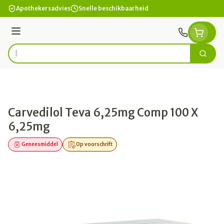
Ga naar de inhoud
Apothekersadvies
Snelle beschikbaarheid
Menu
Zoek
Product, merk, categorie...
Carvedilol Teva 6,25mg Comp 100 X
6,25mg
Geneesmiddel
Op voorschrift