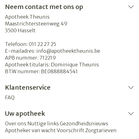
Neem contact met ons op
Apotheek Theunis
Maastrichtersteenweg 49
3500
Hasselt
Telefoon:
011 22 27 25
E-mailadres:
info@
apotheektheunis.be
APB nummer:
712219
Apotheek titularis:
Dominique Theunis
BTW nummer:
BE0888884541
Klantenservice
FAQ
Uw apotheek
Over ons
Nuttige links
Gezondheidsnieuws
Apotheker van wacht
Voorschrift
Zorgtarieven