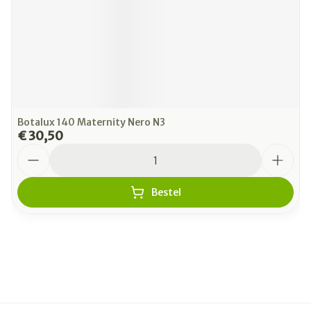
Botalux 140 Maternity Nero N3
€ 30,50
Aantal
Bestel