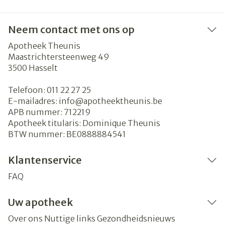
Neem contact met ons op
Apotheek Theunis
Maastrichtersteenweg 49
3500
Hasselt
Telefoon:
011 22 27 25
E-mailadres:
info@
apotheektheunis.be
APB nummer:
712219
Apotheek titularis:
Dominique Theunis
BTW nummer:
BE0888884541
Klantenservice
FAQ
Uw apotheek
Over ons
Nuttige links
Gezondheidsnieuws