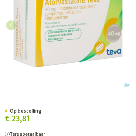
Atorvastatine Teva Pi Phar
Op bestelling
€ 23,81
Terugbetaalbaar