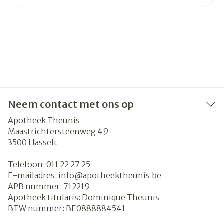
Neem contact met ons op
Apotheek Theunis
Maastrichtersteenweg 49
3500
Hasselt
Telefoon:
011 22 27 25
E-mailadres:
info@
apotheektheunis.be
APB nummer:
712219
Apotheek titularis:
Dominique Theunis
BTW nummer:
BE0888884541