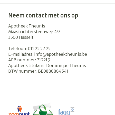
Neem contact met ons op
Apotheek Theunis
Maastrichtersteenweg 49
3500
Hasselt
Telefoon:
011 22 27 25
E-mailadres:
info@
apotheektheunis.be
APB nummer:
712219
Apotheek titularis:
Dominique Theunis
BTW nummer:
BE0888884541