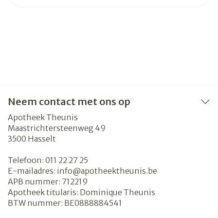
Neem contact met ons op
Apotheek Theunis
Maastrichtersteenweg 49
3500
Hasselt
Telefoon:
011 22 27 25
E-mailadres:
info@
apotheektheunis.be
APB nummer:
712219
Apotheek titularis:
Dominique Theunis
BTW nummer:
BE0888884541