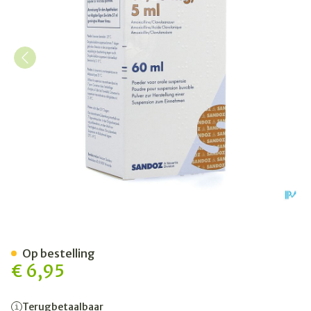
Amoxiclav Sandoz 125mg/5
Op bestelling
€ 6,95
Terugbetaalbaar