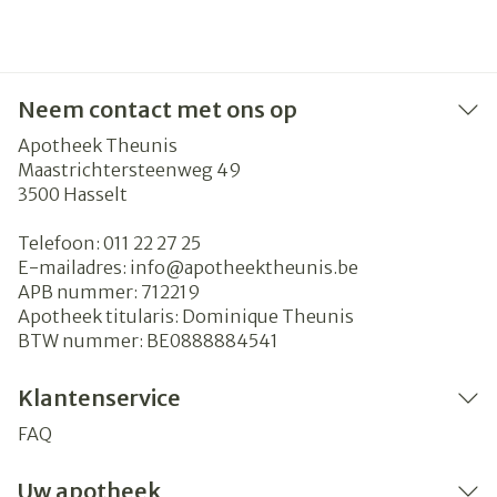
Neem contact met ons op
Apotheek Theunis
Maastrichtersteenweg 49
3500
Hasselt
Telefoon:
011 22 27 25
E-mailadres:
info@
apotheektheunis.be
APB nummer:
712219
Apotheek titularis:
Dominique Theunis
BTW nummer:
BE0888884541
Klantenservice
FAQ
Uw apotheek