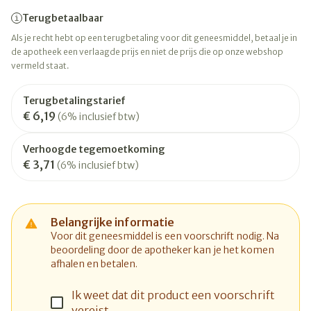
Terugbetaalbaar
Als je recht hebt op een terugbetaling voor dit geneesmiddel, betaal je in
de apotheek een verlaagde prijs en niet de prijs die op onze webshop
vermeld staat.
Terugbetalingstarief
€ 6,19
(6% inclusief btw)
Verhoogde tegemoetkoming
€ 3,71
(6% inclusief btw)
Belangrijke informatie
Voor dit geneesmiddel is een voorschrift nodig. Na
beoordeling door de apotheker kan je het komen
afhalen en betalen.
Ik weet dat dit product een voorschrift
vereist.