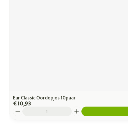
Ear Classic Oordopjes 10paar
€ 10,93
Aantal