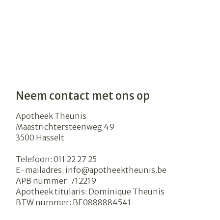
Neem contact met ons op
Apotheek Theunis
Maastrichtersteenweg 49
3500
Hasselt
Telefoon:
011 22 27 25
E-mailadres:
info@
apotheektheunis.be
APB nummer:
712219
Apotheek titularis:
Dominique Theunis
BTW nummer:
BE0888884541