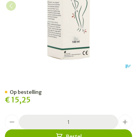
Perozin Creme 100ml
Op bestelling
€ 15,25
Aantal
Bestel