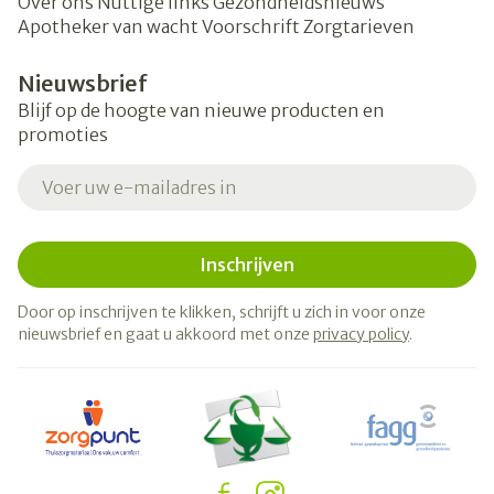
Over ons
Nuttige links
Gezondheidsnieuws
Apotheker van wacht
Voorschrift
Zorgtarieven
Nieuwsbrief
Blijf op de hoogte van nieuwe producten en
promoties
E-mail adres
Inschrijven
Door op inschrijven te klikken, schrijft u zich in voor onze
nieuwsbrief en gaat u akkoord met onze
privacy policy
.