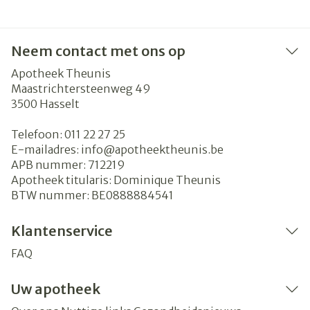
Neem contact met ons op
Apotheek Theunis
Maastrichtersteenweg 49
3500
Hasselt
Telefoon:
011 22 27 25
E-mailadres:
info@
apotheektheunis.be
APB nummer:
712219
Apotheek titularis:
Dominique Theunis
BTW nummer:
BE0888884541
Klantenservice
FAQ
Uw apotheek