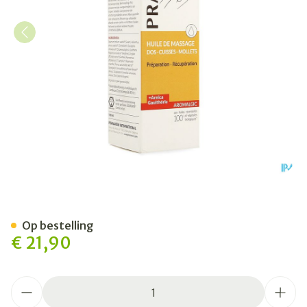
Pranarom Aromalgic Massag
Op bestelling
€ 21,90
Aantal