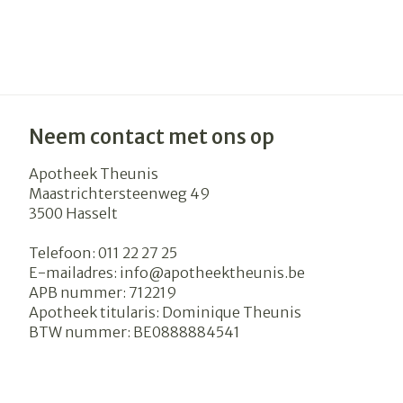
Neem contact met ons op
Apotheek Theunis
Maastrichtersteenweg 49
3500
Hasselt
Telefoon:
011 22 27 25
E-mailadres:
info@
apotheektheunis.be
APB nummer:
712219
Apotheek titularis:
Dominique Theunis
BTW nummer:
BE0888884541