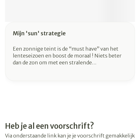
Mijn 'sun' strategie
Een zonnige teint is de “must have” van het
lenteseizoen en boost de moraal ! Niets beter
dan de zon om met een stralende
“sterren”teint rond te lopen, probeer alleen
niet te overdrijven !
Heb je al een voorschrift?
Via onderstaande link kan je je voorschrift gemakkelijk