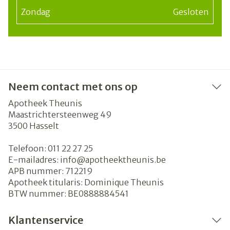
Zondag
Gesloten
Neem contact met ons op
Apotheek Theunis
Maastrichtersteenweg 49
3500
Hasselt
Telefoon:
011 22 27 25
E-mailadres:
info@
apotheektheunis.be
APB nummer:
712219
Apotheek titularis:
Dominique Theunis
BTW nummer:
BE0888884541
Klantenservice