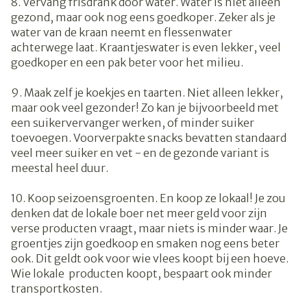
8. Vervang frisdrank door water. Water is niet alleen
gezond, maar ook nog eens goedkoper. Zeker als je
water van de kraan neemt en flessenwater
achterwege laat. Kraantjeswater is even lekker, veel
goedkoper en een pak beter voor het milieu.
9. Maak zelf je koekjes en taarten. Niet alleen lekker,
maar ook veel gezonder! Zo kan je bijvoorbeeld met
een suikervervanger werken, of minder suiker
toevoegen. Voorverpakte snacks bevatten standaard
veel meer suiker en vet - en de gezonde variant is
meestal heel duur.
10. Koop seizoensgroenten. En koop ze lokaal! Je zou
denken dat de lokale boer net meer geld voor zijn
verse producten vraagt, maar niets is minder waar. Je
groentjes zijn goedkoop en smaken nog eens beter
ook. Dit geldt ook voor wie vlees koopt bij een hoeve.
Wie lokale producten koopt, bespaart ook minder
transportkosten.