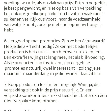
voedingswaarde, als op vlak van prijs. Prijzen vergelijk
je best per gewicht, en niet op basis van verpakking.
Let ook op: goedkope producten bevatten vaak meer
suiker en vet. Kijk dus vooral naar de voedzaamheid
van wat je koopt, zodat je niet snel opnieuw honger
hebt.
6. Let goed op met promoties. Zijn ze het écht waard?
Heb je die 2 + 1 echt nodig? Zeker met bederfelijke
producten is het cruciaal om hierover na te denken.
Een extra fles wijn gaat lang mee, net als blikvoeding.
Als je producten kan invriezen, zijn dergelijke
promoties natuurlijk wel interessant - zolang je ze
maar niet maandenlang in je diepvriezer laat zitten.
7. Koop producten los indien mogelijk. Want ja, die
verpakking zit ook in de prijs natuurlijk. En een
verpakte komkommer smaakt heus niet beter dan een
niet-verpakte komkommer.