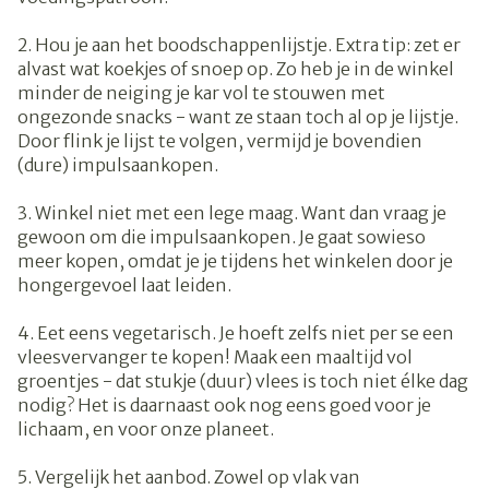
2. Hou je aan het boodschappenlijstje. Extra tip: zet er
alvast wat koekjes of snoep op. Zo heb je in de winkel
minder de neiging je kar vol te stouwen met
ongezonde snacks - want ze staan toch al op je lijstje.
Door flink je lijst te volgen, vermijd je bovendien
(dure) impulsaankopen.
3. Winkel niet met een lege maag. Want dan vraag je
gewoon om die impulsaankopen. Je gaat sowieso
meer kopen, omdat je je tijdens het winkelen door je
hongergevoel laat leiden.
4. Eet eens vegetarisch. Je hoeft zelfs niet per se een
vleesvervanger te kopen! Maak een maaltijd vol
groentjes - dat stukje (duur) vlees is toch niet élke dag
nodig? Het is daarnaast ook nog eens goed voor je
lichaam, en voor onze planeet.
5. Vergelijk het aanbod. Zowel op vlak van