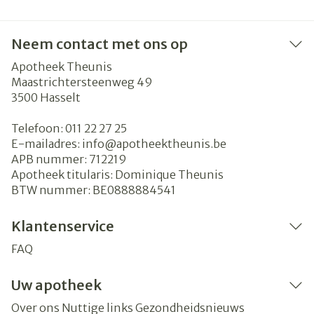
Neem contact met ons op
Apotheek Theunis
Maastrichtersteenweg 49
3500
Hasselt
Telefoon:
011 22 27 25
E-mailadres:
info@
apotheektheunis.be
APB nummer:
712219
Apotheek titularis:
Dominique Theunis
BTW nummer:
BE0888884541
Klantenservice
FAQ
Uw apotheek
Over ons
Nuttige links
Gezondheidsnieuws