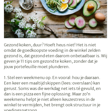
Gezond koken, duur? Hoeft heus niet! Het is niet
omdat de goedkoopste voeding in de winkel zelden
gezond is, dat gezond eten daarom onbetaalbaar is. Wij
geven je 11 tips om gezond te koken, zonder dat je
jouw portefeuille moet plunderen.
1. Stel een weekmenu op. En vooral: hou je daaraan.
Een keer een maaltijd skippen (lees: overslaan) kan
gerust. Soms was die werkdag net iets té gevuld, en
dan is een pizza een fijne oplossing. Maar zo’n
weekmenu helpt je niet alleen keuzestress in de
winkel te vermijden, het brengt ook structuur in je
voedingspatroon.