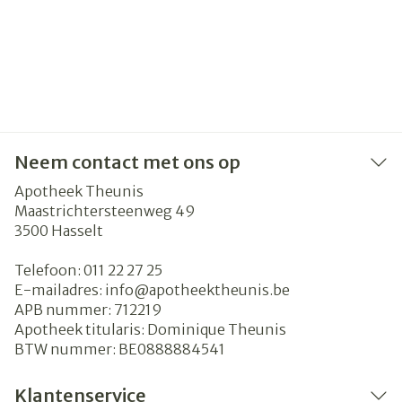
Neem contact met ons op
Apotheek Theunis
Maastrichtersteenweg 49
3500
Hasselt
Telefoon:
011 22 27 25
E-mailadres:
info@
apotheektheunis.be
APB nummer:
712219
Apotheek titularis:
Dominique Theunis
BTW nummer:
BE0888884541
Klantenservice