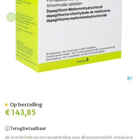
Xigduo 5mg/ 850mg Filmom
Op bestelling
€ 143,85
Terugbetaalbaar
Als je recht hebt op een terugbetaling voor dit geneesmiddel, betaal je in