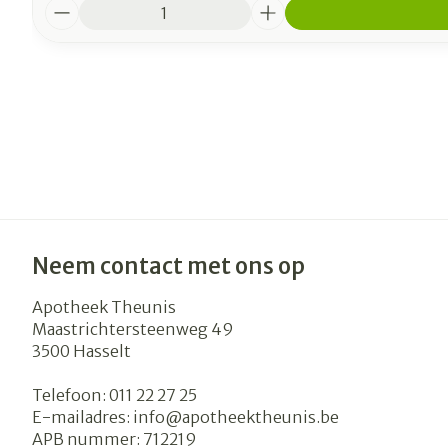
Aantal
Neem contact met ons op
Apotheek Theunis
Maastrichtersteenweg 49
3500
Hasselt
Telefoon:
011 22 27 25
E-mailadres:
info@
apotheektheunis.be
APB nummer:
712219