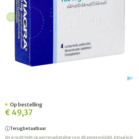
Viagra Comp Pell 4 X 100mg
Op bestelling
€ 49,37
Terugbetaalbaar
Als je recht hebt op een terugbetaling voor dit geneesmiddel, betaal je in