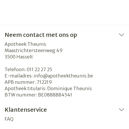
Neem contact met ons op
Apotheek Theunis
Maastrichtersteenweg 49
3500
Hasselt
Telefoon:
011 22 27 25
E-mailadres:
info@
apotheektheunis.be
APB nummer:
712219
Apotheek titularis:
Dominique Theunis
BTW nummer:
BE0888884541
Klantenservice
FAQ