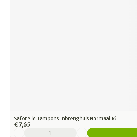
Saforelle Tampons Inbrenghuls Normaal 16
€ 7,65
Aantal