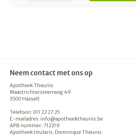
Neem contact met ons op
Apotheek Theunis
Maastrichtersteenweg 49
3500
Hasselt
Telefoon:
011 22 27 25
E-mailadres:
info@
apotheektheunis.be
APB nummer:
712219
Apotheek titularis:
Dominique Theunis