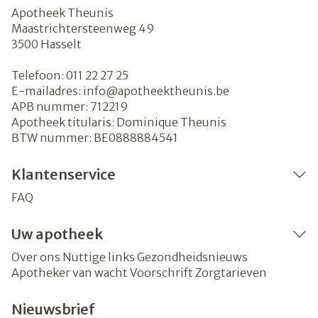
Apotheek Theunis
Maastrichtersteenweg 49
3500
Hasselt
Telefoon:
011 22 27 25
E-mailadres:
info@
apotheektheunis.be
APB nummer:
712219
Apotheek titularis:
Dominique Theunis
BTW nummer:
BE0888884541
Klantenservice
FAQ
Uw apotheek
Over ons
Nuttige links
Gezondheidsnieuws
Apotheker van wacht
Voorschrift
Zorgtarieven
Nieuwsbrief