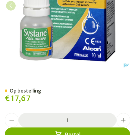
Systane Gel Drops Hydra Og
Op bestelling
€ 17,67
Aantal
Bestel