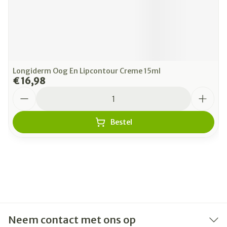
Longiderm Oog En Lipcontour Creme 15ml
€ 16,98
Aantal
Bestel
Neem contact met ons op