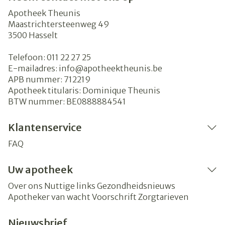
Apotheek Theunis
Maastrichtersteenweg 49
3500
Hasselt
Telefoon:
011 22 27 25
E-mailadres:
info@
apotheektheunis.be
APB nummer:
712219
Apotheek titularis:
Dominique Theunis
BTW nummer:
BE0888884541
Klantenservice
FAQ
Uw apotheek
Over ons
Nuttige links
Gezondheidsnieuws
Apotheker van wacht
Voorschrift
Zorgtarieven
Nieuwsbrief