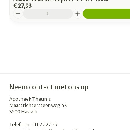
€ 27,93
Aantal
Neem contact met ons op
Apotheek Theunis
Maastrichtersteenweg 49
3500
Hasselt
Telefoon:
011 22 27 25