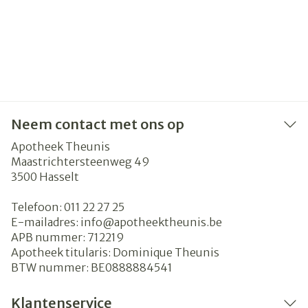
Neem contact met ons op
Apotheek Theunis
Maastrichtersteenweg 49
3500
Hasselt
Telefoon:
011 22 27 25
E-mailadres:
info@
apotheektheunis.be
APB nummer:
712219
Apotheek titularis:
Dominique Theunis
BTW nummer:
BE0888884541
Klantenservice