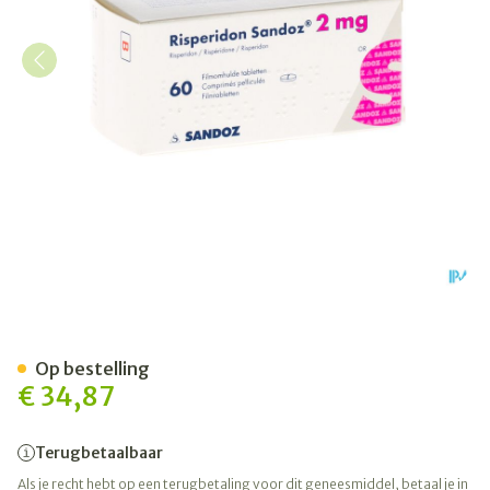
Risperidon Sandoz Comp Pe
Op bestelling
€ 34,87
Terugbetaalbaar
Als je recht hebt op een terugbetaling voor dit geneesmiddel, betaal je in