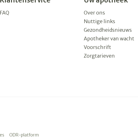
Klantenservice
Uw apotheek
FAQ
Over ons
Nuttige links
Gezondheidsnieuws
Apotheker van wacht
Voorschrift
Zorgtarieven
es
ODR-platform