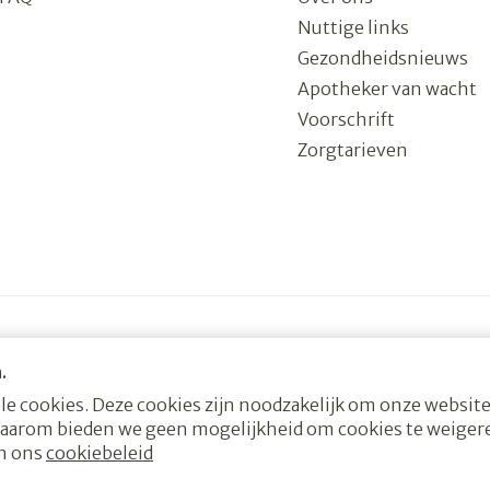
Nuttige links
Gezondheidsnieuws
Apotheker van wacht
Voorschrift
Zorgtarieven
.
e cookies. Deze cookies zijn noodzakelijk om onze website
daarom bieden we geen mogelijkheid om cookies te weiger
es
ODR-platform
in ons
cookiebeleid