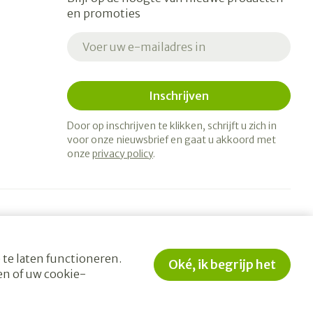
en promoties
E-mail adres
Inschrijven
Door op inschrijven te klikken, schrijft u zich in
voor onze nieuwsbrief en gaat u akkoord met
onze
privacy policy
.
 te laten functioneren.
Oké, ik begrijp het
en of uw cookie-