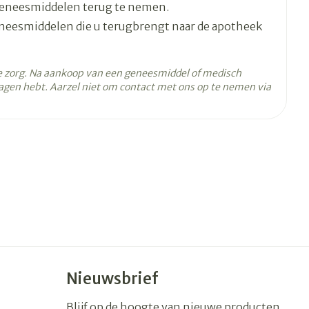
geneesmiddelen terug te nemen.
eneesmiddelen die u terugbrengt naar de apotheek
e zorg. Na aankoop van een geneesmiddel of medisch
agen hebt. Aarzel niet om contact met ons op te nemen via
 - 25°C)
Nieuwsbrief
Blijf op de hoogte van nieuwe producten