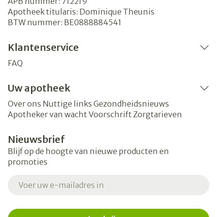
APB nummer:
712219
Apotheek titularis:
Dominique Theunis
BTW nummer:
BE0888884541
Klantenservice
FAQ
Uw apotheek
Over ons
Nuttige links
Gezondheidsnieuws
Apotheker van wacht
Voorschrift
Zorgtarieven
Nieuwsbrief
Blijf op de hoogte van nieuwe producten en
promoties
E-mail adres