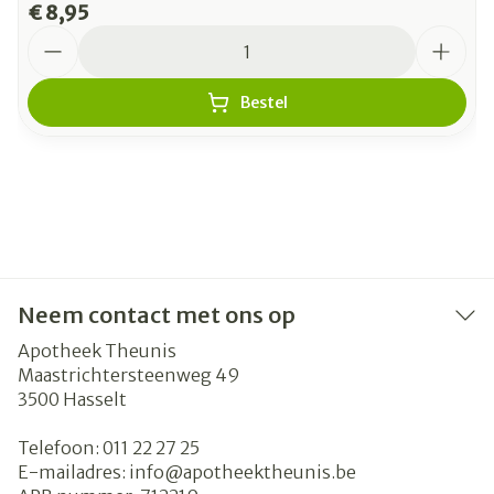
€ 8,95
Aantal
Bestel
Neem contact met ons op
Apotheek Theunis
Maastrichtersteenweg 49
3500
Hasselt
Telefoon:
011 22 27 25
E-mailadres:
info@
apotheektheunis.be