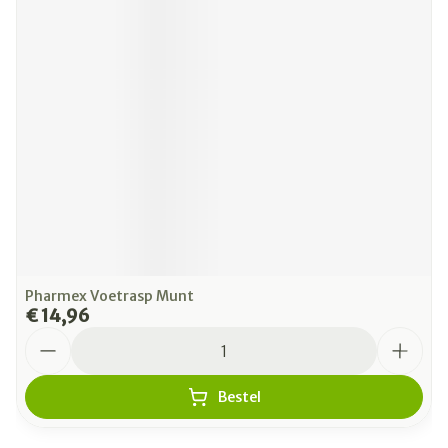
Pharmex Voetrasp Munt
€ 14,96
Aantal
Bestel