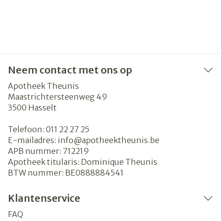
Neem contact met ons op
Apotheek Theunis
Maastrichtersteenweg 49
3500
Hasselt
Telefoon:
011 22 27 25
E-mailadres:
info@
apotheektheunis.be
APB nummer:
712219
Apotheek titularis:
Dominique Theunis
BTW nummer:
BE0888884541
Klantenservice
FAQ