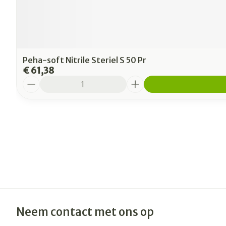
Peha-soft Nitrile Steriel S 50 Pr
€ 61,38
Aantal
Neem contact met ons op