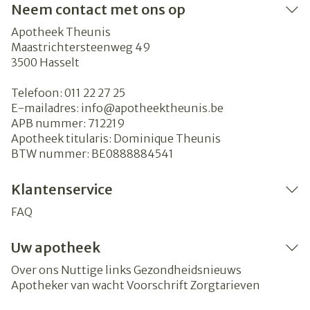
Neem contact met ons op
Apotheek Theunis
Maastrichtersteenweg 49
3500
Hasselt
Telefoon:
011 22 27 25
E-mailadres:
info@
apotheektheunis.be
APB nummer:
712219
Apotheek titularis:
Dominique Theunis
BTW nummer:
BE0888884541
Klantenservice
FAQ
Uw apotheek
Over ons
Nuttige links
Gezondheidsnieuws
Apotheker van wacht
Voorschrift
Zorgtarieven