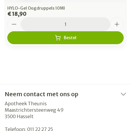
HYLO-Gel Oogdruppels 10Ml
€ 18,90
Aantal
Bestel
Neem contact met ons op
Apotheek Theunis
Maastrichtersteenweg 49
3500
Hasselt
Telefoon:
011 22 27 25