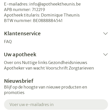
E-mailadres:
info@
apotheektheunis.be
APB nummer:
712219
Apotheek titularis:
Dominique Theunis
BTW nummer:
BE0888884541
Klantenservice
FAQ
Uw apotheek
Over ons
Nuttige links
Gezondheidsnieuws
Apotheker van wacht
Voorschrift
Zorgtarieven
Nieuwsbrief
Blijf op de hoogte van nieuwe producten en
promoties
E-mail adres