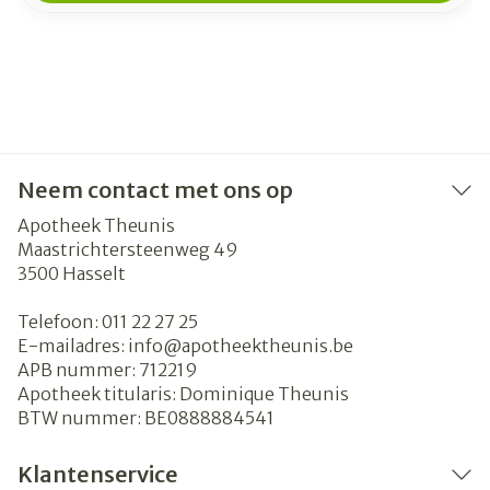
Neem contact met ons op
Apotheek Theunis
Maastrichtersteenweg 49
3500
Hasselt
Telefoon:
011 22 27 25
E-mailadres:
info@
apotheektheunis.be
APB nummer:
712219
Apotheek titularis:
Dominique Theunis
BTW nummer:
BE0888884541
Klantenservice