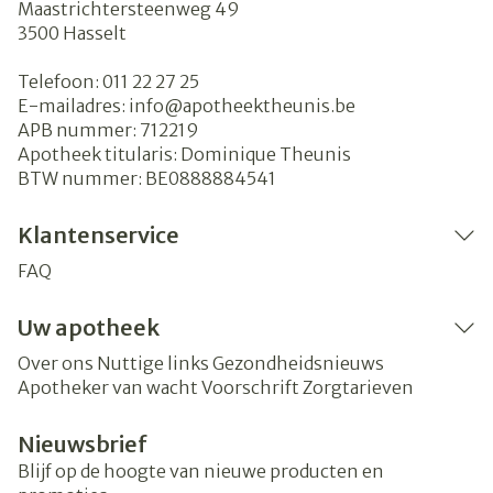
Maastrichtersteenweg 49
3500
Hasselt
Telefoon:
011 22 27 25
E-mailadres:
info@
apotheektheunis.be
APB nummer:
712219
Apotheek titularis:
Dominique Theunis
BTW nummer:
BE0888884541
Klantenservice
FAQ
Uw apotheek
Over ons
Nuttige links
Gezondheidsnieuws
Apotheker van wacht
Voorschrift
Zorgtarieven
Nieuwsbrief
Blijf op de hoogte van nieuwe producten en