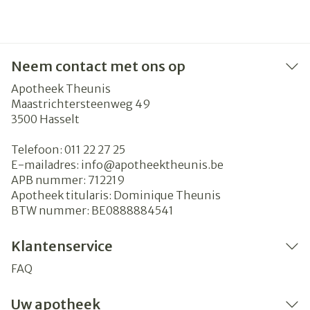
Neem contact met ons op
Apotheek Theunis
Maastrichtersteenweg 49
3500
Hasselt
Telefoon:
011 22 27 25
E-mailadres:
info@
apotheektheunis.be
APB nummer:
712219
Apotheek titularis:
Dominique Theunis
BTW nummer:
BE0888884541
Klantenservice
FAQ
Uw apotheek