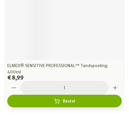
ELMEX® SENSITIVE PROFESSIONAL™ Tandspoeling
400ml
€ 8,99
Aantal
Bestel