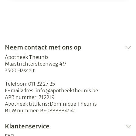
Neem contact met ons op
Apotheek Theunis
Maastrichtersteenweg 49
3500
Hasselt
Telefoon:
011 22 27 25
E-mailadres:
info@
apotheektheunis.be
APB nummer:
712219
Apotheek titularis:
Dominique Theunis
BTW nummer:
BE0888884541
Klantenservice