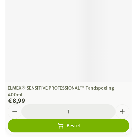
ELMEX® SENSITIVE PROFESSIONAL™ Tandspoeling
400ml
€ 8,99
Aantal
Bestel