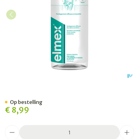
ELMEX® SENSITIVE PROFES
Op bestelling
€ 8,99
Aantal