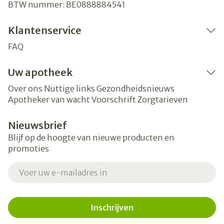
BTW nummer:
BE0888884541
Klantenservice
FAQ
Uw apotheek
Over ons
Nuttige links
Gezondheidsnieuws
Apotheker van wacht
Voorschrift
Zorgtarieven
Nieuwsbrief
Blijf op de hoogte van nieuwe producten en
promoties
E-mail adres
Inschrijven