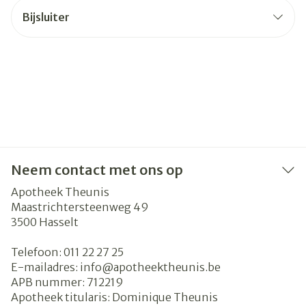
Bijsluiter
Neem contact met ons op
Apotheek Theunis
Maastrichtersteenweg 49
3500
Hasselt
Telefoon:
011 22 27 25
E-mailadres:
info@
apotheektheunis.be
APB nummer:
712219
Apotheek titularis:
Dominique Theunis