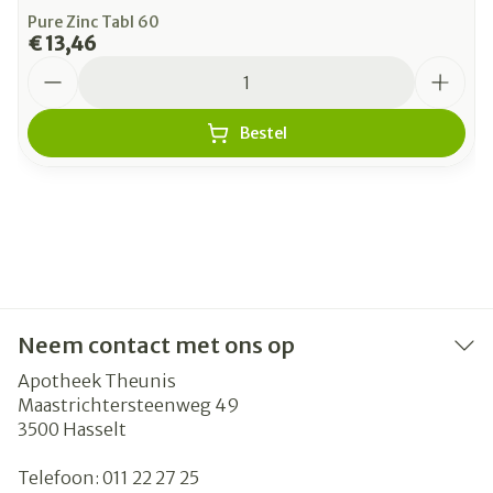
Pure Zinc Tabl 60
€ 13,46
Aantal
Bestel
Neem contact met ons op
Apotheek Theunis
Maastrichtersteenweg 49
3500
Hasselt
Telefoon:
011 22 27 25