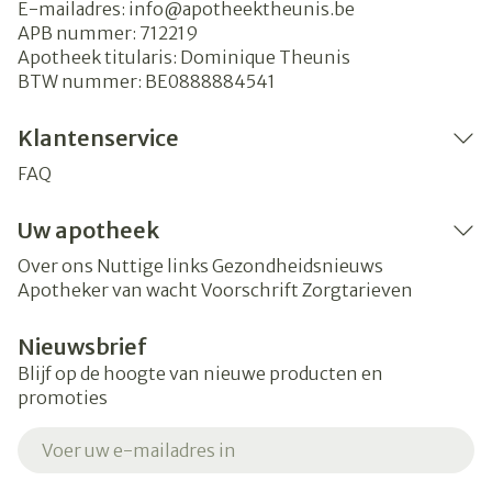
E-mailadres:
info@
apotheektheunis.be
APB nummer:
712219
Apotheek titularis:
Dominique Theunis
BTW nummer:
BE0888884541
Klantenservice
FAQ
Uw apotheek
Over ons
Nuttige links
Gezondheidsnieuws
Apotheker van wacht
Voorschrift
Zorgtarieven
Nieuwsbrief
Blijf op de hoogte van nieuwe producten en
promoties
E-mail adres