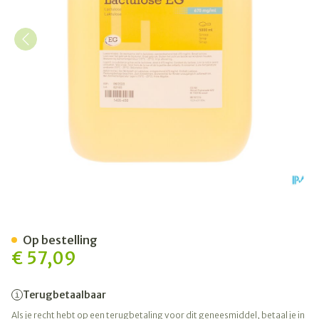
Lactulose EG Sirop 670Mg/
Op bestelling
€ 57,09
Terugbetaalbaar
Als je recht hebt op een terugbetaling voor dit geneesmiddel, betaal je in