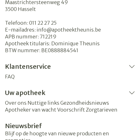
Maastrichtersteenweg 49
3500
Hasselt
Telefoon:
011 22 27 25
E-mailadres:
info@
apotheektheunis.be
APB nummer:
712219
Apotheek titularis:
Dominique Theunis
BTW nummer:
BE0888884541
Klantenservice
FAQ
Uw apotheek
Over ons
Nuttige links
Gezondheidsnieuws
Apotheker van wacht
Voorschrift
Zorgtarieven
Nieuwsbrief
Blijf op de hoogte van nieuwe producten en