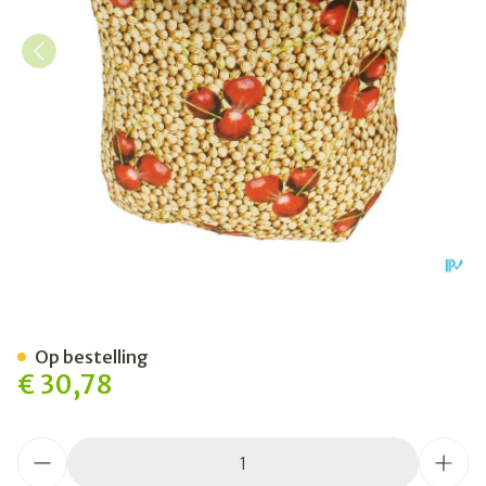
Kersenpitkussen Axamed 
Op bestelling
€ 30,78
Aantal