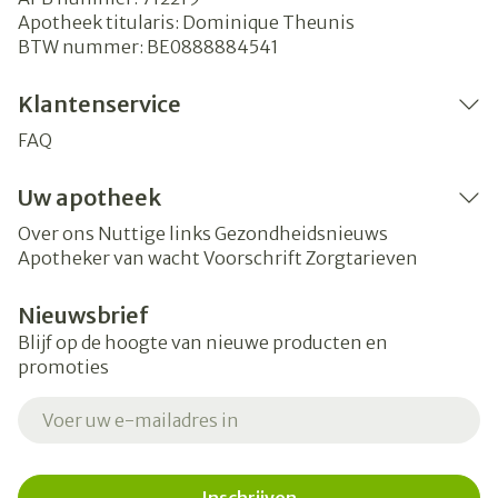
Apotheek titularis:
Dominique Theunis
BTW nummer:
BE0888884541
Klantenservice
FAQ
Uw apotheek
Over ons
Nuttige links
Gezondheidsnieuws
Apotheker van wacht
Voorschrift
Zorgtarieven
Nieuwsbrief
Blijf op de hoogte van nieuwe producten en
promoties
E-mail adres