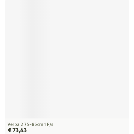
Verba 2 75-85cm 1 P/s
€ 73,43