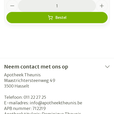
Aantal
Bestel
Neem contact met ons op
Apotheek Theunis
Maastrichtersteenweg 49
3500
Hasselt
Telefoon:
011 22 27 25
E-mailadres:
info@
apotheektheunis.be
APB nummer:
712219