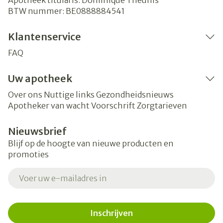
Apotheek titularis:
Dominique Theunis
BTW nummer:
BE0888884541
Klantenservice
FAQ
Uw apotheek
Over ons
Nuttige links
Gezondheidsnieuws
Apotheker van wacht
Voorschrift
Zorgtarieven
Nieuwsbrief
Blijf op de hoogte van nieuwe producten en
promoties
E-mail adres
Inschrijven