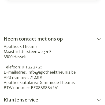
Neem contact met ons op
Apotheek Theunis
Maastrichtersteenweg 49
3500
Hasselt
Telefoon:
011 22 27 25
E-mailadres:
info@
apotheektheunis.be
APB nummer:
712219
Apotheek titularis:
Dominique Theunis
BTW nummer:
BE0888884541
Klantenservice