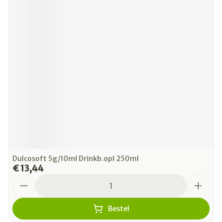
Dulcosoft 5g/10ml Drinkb.opl 250ml
€ 13,44
Aantal
Bestel