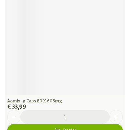
Aomix-g Caps 80 X 605mg
€ 33,99
Aantal