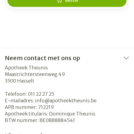
Bestel
Neem contact met ons op
Apotheek Theunis
Maastrichtersteenweg 49
3500
Hasselt
Telefoon:
011 22 27 25
E-mailadres:
info@
apotheektheunis.be
APB nummer:
712219
Apotheek titularis:
Dominique Theunis
BTW nummer:
BE0888884541