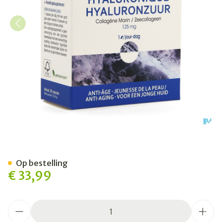
Hyaluronzuur + Zeecollagee
Op bestelling
€ 33,99
Aantal