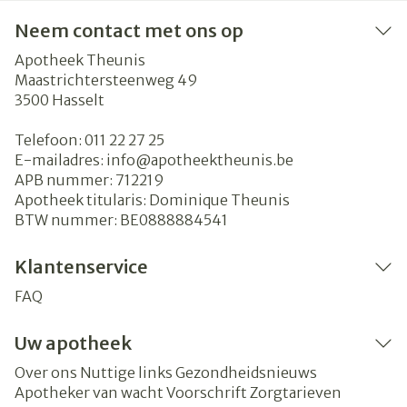
Neem contact met ons op
Apotheek Theunis
Maastrichtersteenweg 49
3500
Hasselt
Telefoon:
011 22 27 25
E-mailadres:
info@
apotheektheunis.be
APB nummer:
712219
Apotheek titularis:
Dominique Theunis
BTW nummer:
BE0888884541
Klantenservice
FAQ
Uw apotheek
Over ons
Nuttige links
Gezondheidsnieuws
Apotheker van wacht
Voorschrift
Zorgtarieven