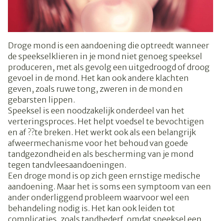
Droge mond is een aandoening die optreedt wanneer
de speekselklieren in je mond niet genoeg speeksel
produceren, met als gevolg een uitgedroogd of droog
gevoel in de mond. Het kan ook andere klachten
geven, zoals ruwe tong, zweren in de mond en
gebarsten lippen.
Speeksel is een noodzakelijk onderdeel van het
verteringsproces. Het helpt voedsel te bevochtigen
en af ??te breken. Het werkt ook als een belangrijk
afweermechanisme voor het behoud van goede
tandgezondheid en als bescherming van je mond
tegen tandvleesaandoeningen.
Een droge mond is op zich geen ernstige medische
aandoening. Maar het is soms een symptoom van een
ander onderliggend probleem waarvoor wel een
behandeling nodig is. Het kan ook leiden tot
complicaties, zoals tandbederf, omdat speeksel een