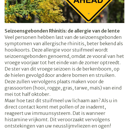
Seizoensgebonden Rhinitis: de allergie van de lente
Veel personen hebben last van de seizoensgebonden
symptomen van allergische rhinitis, beter bekend als
hooikoorts. Deze allergie voor stuifmeel wordt
seizoensgebonden genoemd, omdat ze vooral van het
vroege voorjaar tot het einde van de zomer optreedt.
De ster van dit vroege seizoen is de berkenboom, op
de hielen gevolgd door andere bomen en struiken.
Deze zullen vervolgens plaats maken voor de
grassoorten (hooi, rogge, gras, tarwe, maïs) van eind
mei tot half oktober.
Maar hoe tast dit stuifmeel uw lichaam aan? Als u in
direct contact komt met pollen of ze inademt,
reageert uw immuunsysteem. Dat is wanneer
histamine vrijkomt. Dit veroorzaakt vervolgens
ontstekingen van uw neusslijmvliezen en ogen!