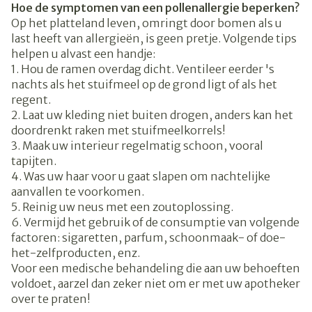
Hoe de symptomen van een pollenallergie beperken?
Op het platteland leven, omringt door bomen als u
last heeft van allergieën, is geen pretje. Volgende tips
helpen u alvast een handje:
1. Hou de ramen overdag dicht. Ventileer eerder 's
nachts als het stuifmeel op de grond ligt of als het
regent.
2. Laat uw kleding niet buiten drogen, anders kan het
doordrenkt raken met stuifmeelkorrels!
3. Maak uw interieur regelmatig schoon, vooral
tapijten.
4. Was uw haar voor u gaat slapen om nachtelijke
aanvallen te voorkomen.
5. Reinig uw neus met een zoutoplossing.
6. Vermijd het gebruik of de consumptie van volgende
factoren: sigaretten, parfum, schoonmaak- of doe-
het-zelfproducten, enz.
Voor een medische behandeling die aan uw behoeften
voldoet, aarzel dan zeker niet om er met uw apotheker
over te praten!