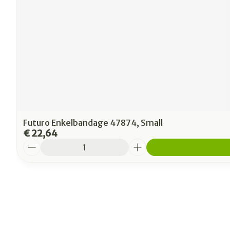
Futuro Enkelbandage 47874, Small
€ 22,64
Aantal