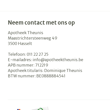
Neem contact met ons op
Apotheek Theunis
Maastrichtersteenweg 49
3500
Hasselt
Telefoon:
011 22 27 25
E-mailadres:
info@
apotheektheunis.be
APB nummer:
712219
Apotheek titularis:
Dominique Theunis
BTW nummer:
BE0888884541