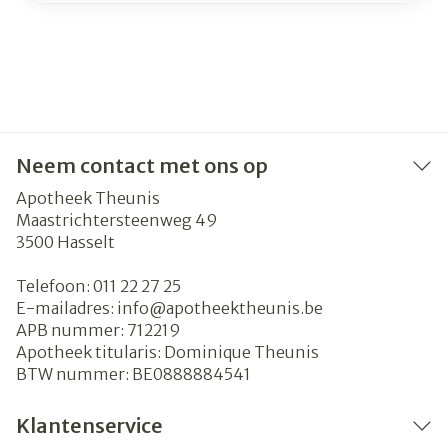
Neem contact met ons op
Apotheek Theunis
Maastrichtersteenweg 49
3500
Hasselt
Telefoon:
011 22 27 25
E-mailadres:
info@
apotheektheunis.be
APB nummer:
712219
Apotheek titularis:
Dominique Theunis
BTW nummer:
BE0888884541
Klantenservice