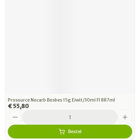
Prosource Nocarb Bosbes 15g Eiwit/30ml Fl 887ml
€ 55,80
Aantal
Bestel