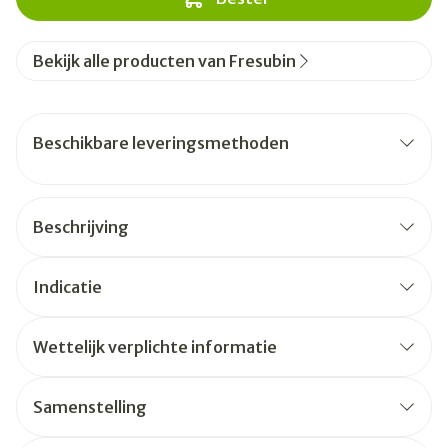
Bekijk alle producten van Fresubin
Beschikbare leveringsmethoden
Beschrijving
Indicatie
Wettelijk verplichte informatie
Samenstelling