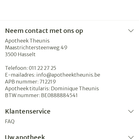
Neem contact met ons op
Apotheek Theunis
Maastrichtersteenweg 49
3500
Hasselt
Telefoon:
011 22 27 25
E-mailadres:
info@
apotheektheunis.be
APB nummer:
712219
Apotheek titularis:
Dominique Theunis
BTW nummer:
BE0888884541
Klantenservice
FAQ
Uw apotheek