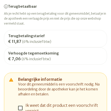
Terugbetaalbaar
Als je recht hebt op een terugbetaling voor dit geneesmiddel, betaal je in
de apotheek een verlaagde prijs en niet de prijs die op onze webshop
vermeld staat.
Terugbetalingstarief
€ 11,87
(6% inclusief btw)
Verhoogde tegemoetkoming
€ 7,06
(6% inclusief btw)
Belangrijke informatie
Voor dit geneesmiddel is een voorschrift nodig. Na
beoordeling door de apotheker kan je het komen
afhalen en betalen.
Ik weet dat dit product een voorschrift
vereist.