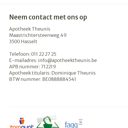
Neem contact met ons op
Apotheek Theunis
Maastrichtersteenweg 49
3500
Hasselt
Telefoon:
011 22 27 25
E-mailadres:
info@
apotheektheunis.be
APB nummer:
712219
Apotheek titularis:
Dominique Theunis
BTW nummer:
BE0888884541